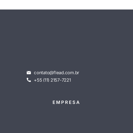
contato@flead.com.br
+55 (11) 2157-7221
EMPRESA