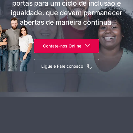
portas para um ciclo de inclusão e
igualdade, que devem permanecer
abertas de maneira contínua.
Contate-nos Online
Ligue e Fale conosco