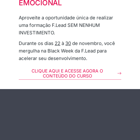
EMOCIONAL
Aproveite a oportunidade única de realizar
uma formação F.Lead SEM NENHUM
INVESTIMENTO.
Durante os dias
22
à
30
de novembro, você
mergulha na Black Week da F.Lead para
acelerar seu desenvolvimento.
CLIQUE AQUI E ACESSE AGORA O
CONTEÚDO DO CURSO