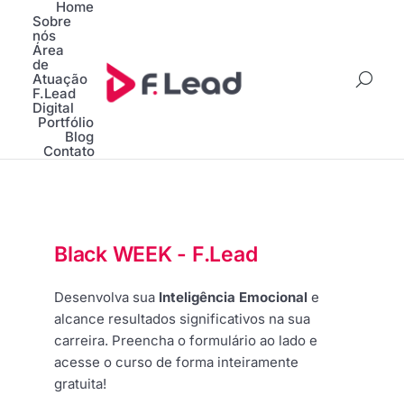
Home
Sobre
nós
Área
de
Atuação
F.Lead
Digital
Portfólio
Blog
Contato
Black WEEK - F.Lead
Desenvolva sua
Inteligência Emocional
e
alcance resultados significativos na sua
carreira.
Preencha o formulário ao lado e
acesse o curso de forma inteiramente
gratuita!